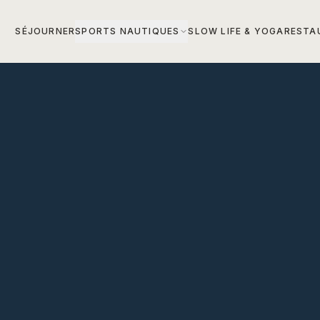
SÉJOURNER
SPORTS NAUTIQUES
SLOW LIFE & YOGA
RESTA