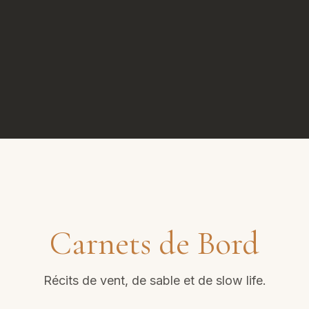
Wing-foil
Carnets de Bord
Récits de vent, de sable et de slow life.