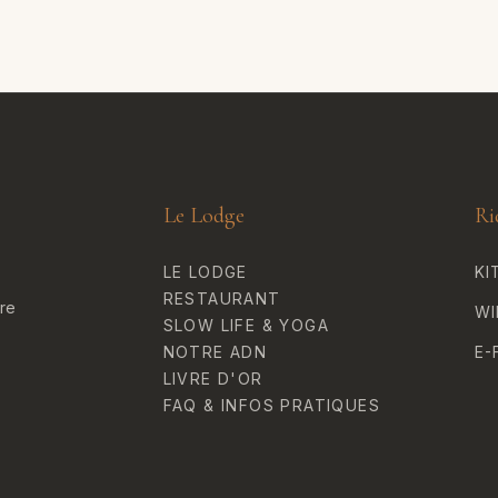
Le Lodge
Ri
LE LODGE
KI
RESTAURANT
ure
WI
SLOW LIFE & YOGA
NOTRE ADN
E-
LIVRE D'OR
FAQ & INFOS PRATIQUES