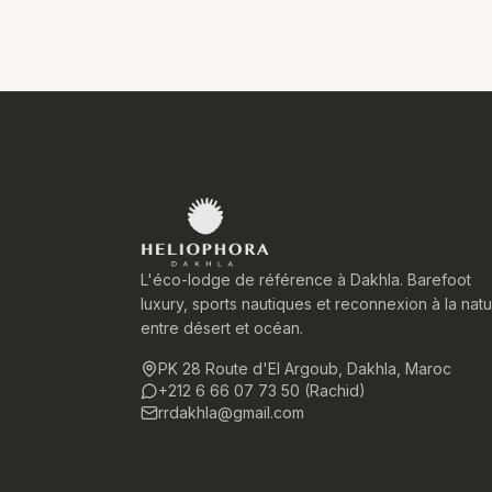
L'éco-lodge de référence à Dakhla. Barefoot
luxury, sports nautiques et reconnexion à la nat
entre désert et océan.
PK 28 Route d'El Argoub, Dakhla, Maroc
+212 6 66 07 73 50 (Rachid)
rrdakhla@gmail.com