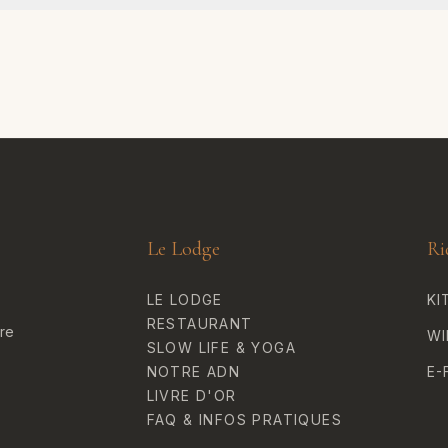
Le Lodge
Ri
LE LODGE
KI
RESTAURANT
ure
WI
SLOW LIFE & YOGA
NOTRE ADN
E-
LIVRE D'OR
FAQ & INFOS PRATIQUES