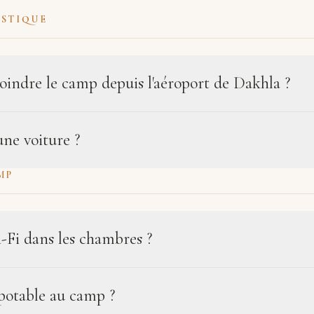
ISTIQUE
indre le camp depuis l'aéroport de Dakhla ?
une voiture ?
MP
i-Fi dans les chambres ?
 potable au camp ?