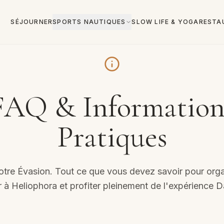
SÉJOURNER
SPORTS NAUTIQUES
SLOW LIFE & YOGA
RESTA
FAQ & Information
Pratiques
otre Évasion. Tout ce que vous devez savoir pour orga
r à Heliophora et profiter pleinement de l'expérience D