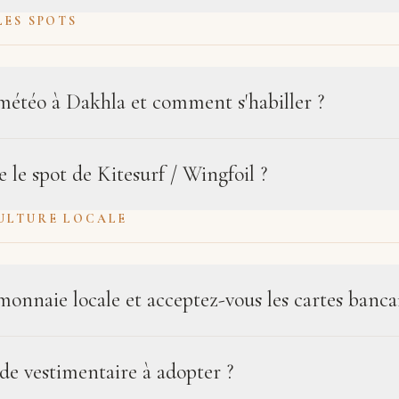
LES SPOTS
 météo à Dakhla et comment s'habiller ?
e le spot de Kitesurf / Wingfoil ?
ULTURE LOCALE
monnaie locale et acceptez-vous les cartes bancai
ode vestimentaire à adopter ?