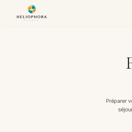
Préparer v
séjou