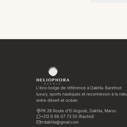
L'éco-lodge de référence à Dakhla. Barefoot
luxury, sports nautiques et reconnexion à la nat
entre désert et océan.
PK 28 Route d'El Argoub, Dakhla, Maroc
+212 6 66 07 73 50 (Rachid)
rrdakhla@gmail.com