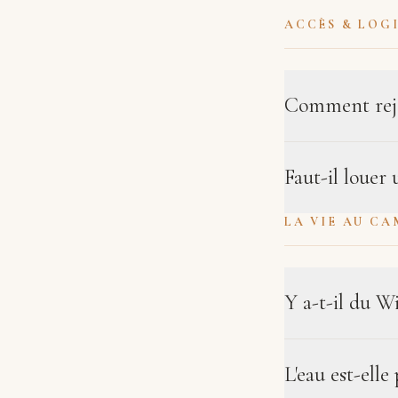
ACCÈS & LOG
Comment rejo
Faut-il louer 
LA VIE AU CA
Y a-t-il du W
L'eau est-elle