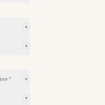
res ?