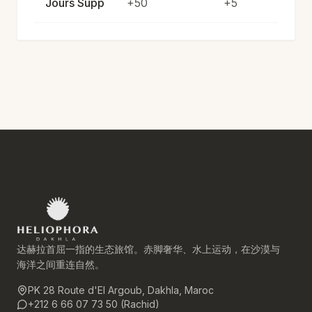
Jours Supp
+50
+5
达赫拉首屈一指的生态旅馆。赤脚奢华、水上运动，在沙漠与
海洋之间重连自然。
PK 28 Route d'El Argoub, Dakhla, Maroc
+212 6 66 07 73 50 (Rachid)