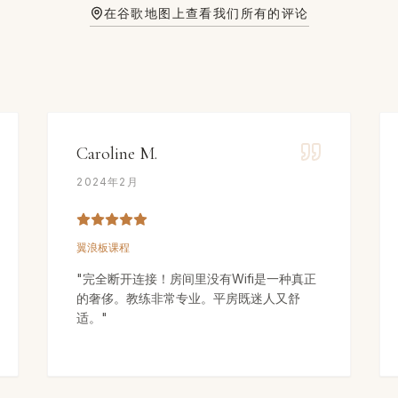
在谷歌地图上查看我们所有的评论
Caroline M.
2024年2月
翼浪板课程
"
完全断开连接！房间里没有Wifi是一种真正
的奢侈。教练非常专业。平房既迷人又舒
适。
"