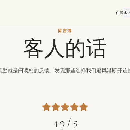
住宿
水
留言簿
客人的话
奖励就是阅读您的反馈。发现那些选择我们避风港断开连
4.9 / 5