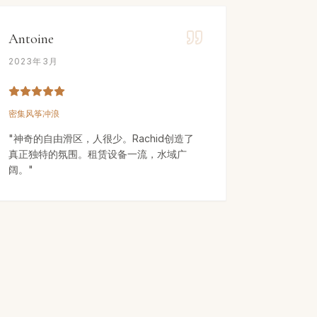
Antoine
2023年3月
密集风筝冲浪
"
神奇的自由滑区，人很少。Rachid创造了
真正独特的氛围。租赁设备一流，水域广
阔。
"