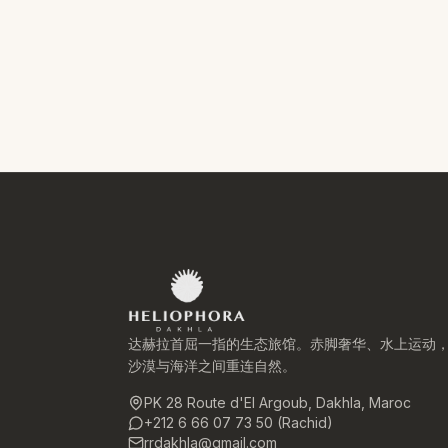
达赫拉首屈一指的生态旅馆。赤脚奢华、水上运动
沙漠与海洋之间重连自然。
PK 28 Route d'El Argoub, Dakhla, Maroc
+212 6 66 07 73 50 (Rachid)
rrdakhla@gmail.com