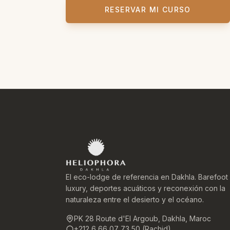
RESERVAR MI CURSO
El eco-lodge de referencia en Dakhla. Barefoot
luxury, deportes acuáticos y reconexión con la
naturaleza entre el desierto y el océano.
PK 28 Route d'El Argoub, Dakhla, Maroc
+212 6 66 07 73 50 (Rachid)