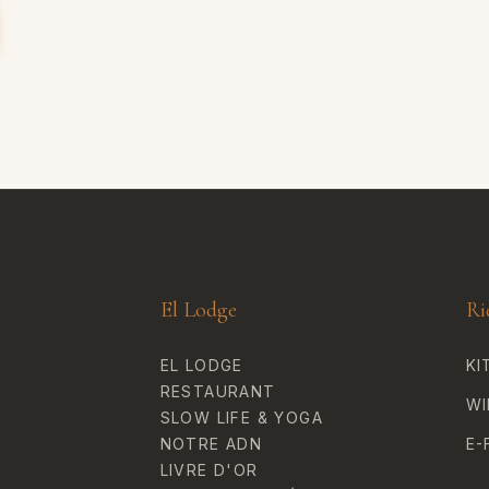
El Lodge
Ri
EL LODGE
KI
RESTAURANT
WI
SLOW LIFE & YOGA
NOTRE ADN
E-
LIVRE D'OR