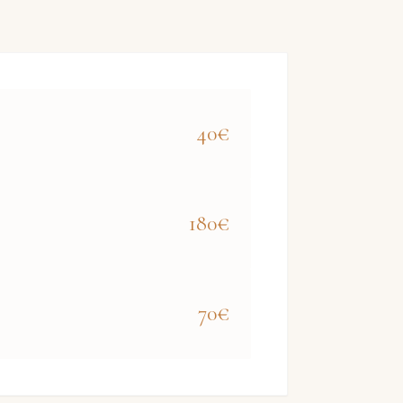
40€
180€
70€