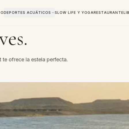
TO
DEPORTES ACUÁTICOS
SLOW LIFE Y YOGA
RESTAURANTE
LI
ves.
te ofrece la estela perfecta.