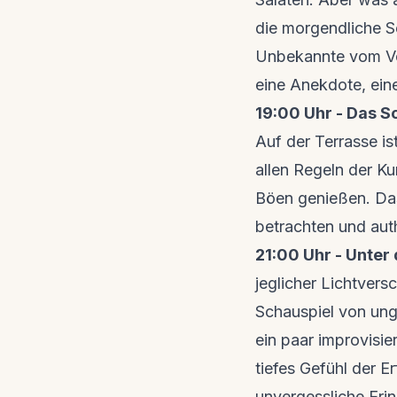
die morgendliche S
Unbekannte vom Vor
eine Anekdote, eine
19:00 Uhr - Das S
Auf der Terrasse is
allen Regeln der Ku
Böen genießen. Das
betrachten und auth
21:00 Uhr - Unter
jeglicher Lichtver
Schauspiel von ung
ein paar improvisie
tiefes Gefühl der E
unvergessliche Eri