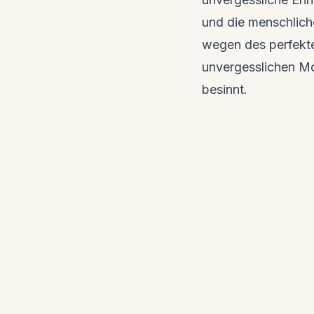
und die menschlic
wegen des perfekte
unvergesslichen Mo
besinnt.