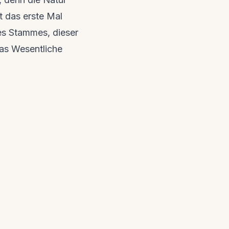
 das erste Mal
es Stammes, dieser
das Wesentliche