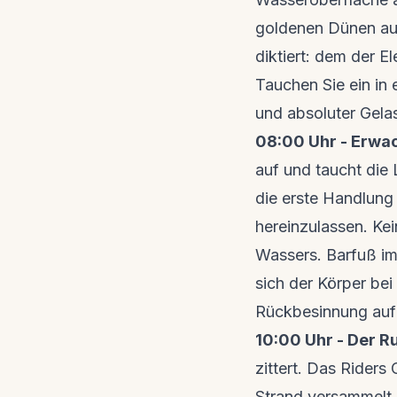
goldenen Dünen auf
diktiert: dem der E
Tauchen Sie ein in
und absoluter Gela
08:00 Uhr - Erwac
auf und taucht die
die erste Handlung 
hereinzulassen. Kei
Wassers. Barfuß im
sich der Körper bei
Rückbesinnung auf s
10:00 Uhr - Der Ru
zittert. Das Riders
Strand versammelt 